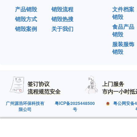
产品销毁
销毁流程
文件档案
销毁
销毁方式
销毁热搜
食品产品
销毁案例
关于我们
销毁
服装服饰
销毁
签订协议
上门服务
流程规范安全
市内一小时抵
广州源浩环保科技有
粤ICP备2025448500
粤公网安备440
限公司
号