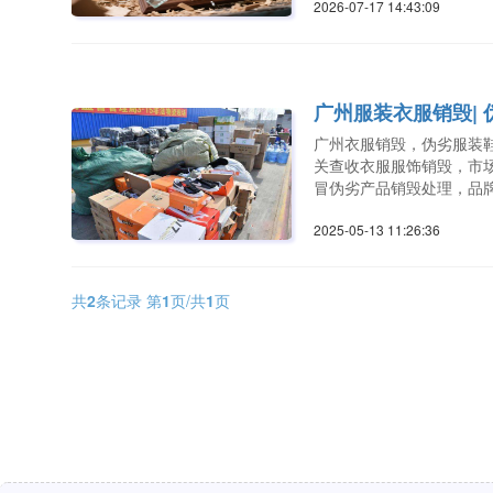
2026-07-17 14:43:0
广州服装衣服销毁|
广州衣服销毁，伪劣服装
关查收衣服服饰销毁，市
冒伪劣产品销毁处理，品
2025-05-13 11:26:3
共
2
条记录 第
1
页/共
1
页