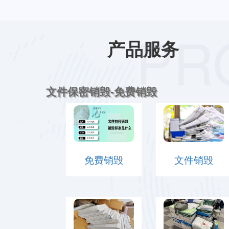
PR
产品服务
文件保密销毁-免费销毁
免费销毁
文件销毁