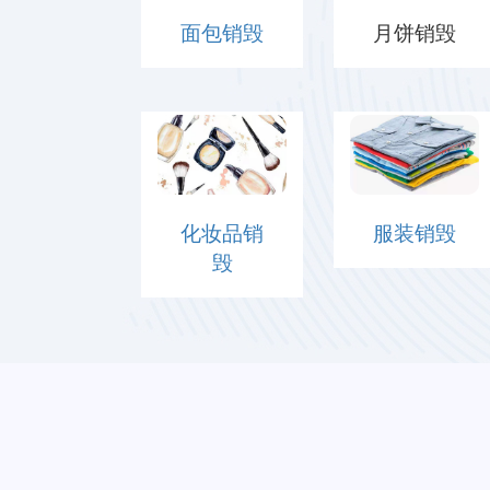
面包销毁
月饼销毁
化妆品销
服装销毁
毁