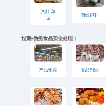
资料-单
图纸报刊
据
过期-伪劣食品安全处理：
产品销毁
食品销毁