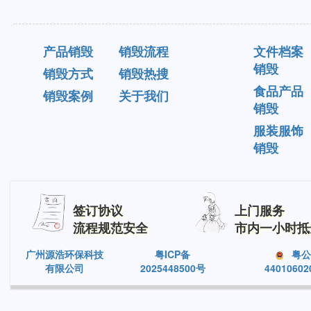
产品销毁
销毁流程
文件档案
销毁
销毁方式
销毁热搜
食品产品
销毁案例
关于我们
销毁
服装服饰
销毁
签订协议
上门服务
流程规范安全
市内一小时抵
广州源浩环保科技
粤ICP备
粤公
有限公司
2025448500号
44010602