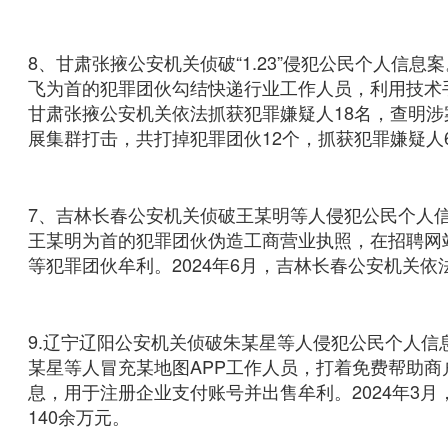
8、甘肃张掖公安机关侦破“1.23”侵犯公民个人信息
飞为首的犯罪团伙勾结快递行业工作人员，利用技术手
甘肃张掖公安机关依法抓获犯罪嫌疑人18名，查明涉
展集群打击，共打掉犯罪团伙12个，抓获犯罪嫌疑人
7、吉林长春公安机关侦破王某明等人侵犯公民个人信
王某明为首的犯罪团伙伪造工商营业执照，在招聘网
等犯罪团伙牟利。2024年6月，吉林长春公安机关依
9.辽宁辽阳公安机关侦破朱某星等人侵犯公民个人信息
某星等人冒充某地图APP工作人员，打着免费帮助
息，用于注册企业支付账号并出售牟利。2024年3
140余万元。