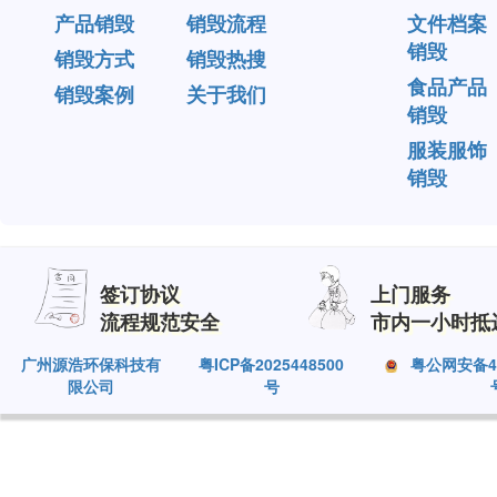
产品销毁
销毁流程
文件档案
销毁
销毁方式
销毁热搜
食品产品
销毁案例
关于我们
销毁
服装服饰
销毁
签订协议
上门服务
流程规范安全
市内一小时抵
广州源浩环保科技有
粤ICP备2025448500
粤公网安备440
限公司
号