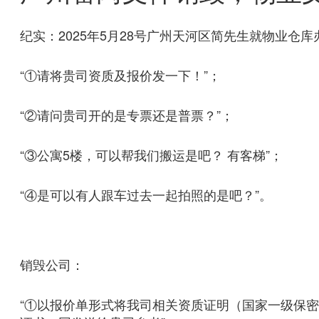
纪实：2025年5月28号广州天河区简先生就物业仓
“①请将贵司资质及报价发一下！”；
“②请问贵司开的是专票还是普票？”；
“③公寓5楼，可以帮我们搬运是吧？ 有客梯”；
“④是可以有人跟车过去一起拍照的是吧？”。
销毁公司：
“①以报价单形式将我司相关资质证明（国家一级保