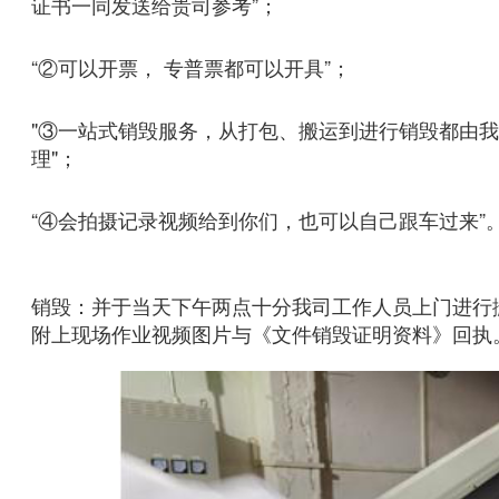
证书一同发送给贵司参考”；
“②可以开票， 专普票都可以开具”；
"③一站式销毁服务，从打包、搬运到进行销毁都由
理"；
“④会拍摄记录视频给到你们，也可以自己跟车过来”
销毁：并于当天下午两点十分我司工作人员上门进行
附上现场作业视频图片与《文件销毁证明资料》回执