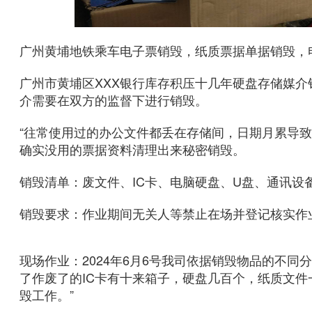
广州黄埔地铁乘车电子票销毁，纸质票据单据销毁，
广州市黄埔区XXX银行库存积压十几年硬盘存储媒介销
介需要在双方的监督下进行销毁。
“往常使用过的办公文件都丢在存储间，日期月累导
确实没用的票据资料清理出来秘密销毁。
销毁清单：废文件、IC卡、电脑硬盘、U盘、通讯设备
销毁要求：作业期间无关人等禁止在场并登记核实作
现场作业：2024年6月6号我司依据销毁物品的不
了作废了的IC卡有十来箱子，硬盘几百个，纸质文
毁工作。”