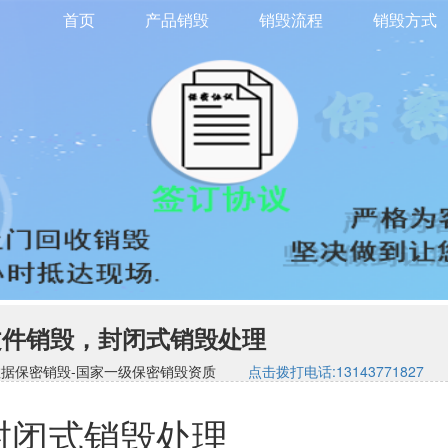
首页
产品销毁
销毁流程
销毁方式
文件销毁，封闭式销毁处理
司-硬盘数据保密销毁-国家一级保密销毁资质
点击拨打电话:13143771827
封闭式销毁处理