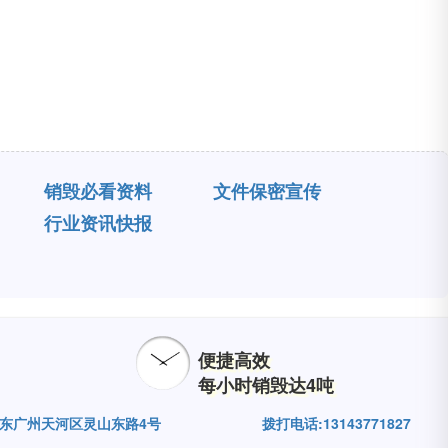
销毁必看资料
文件保密宣传
行业资讯快报
便捷高效
每小时销毁达4吨
广东广州天河区灵山东路4号
拨打电话:13143771827