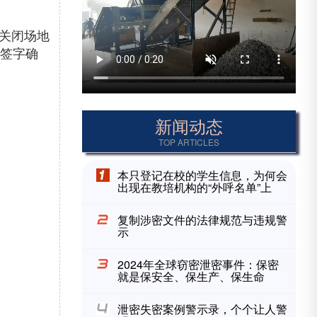
求关闭场地
并签字确
新闻动态
TOP ARTICLES
本只登记在校的学生信息，为何会
出现在教培机构的“外呼名单”上
复制涉密文件的法律规范与违规警
示
2024年全球窃密泄密事件：保密
就是保安全、保生产、保生命
泄密失密案例警示录，个个让人警