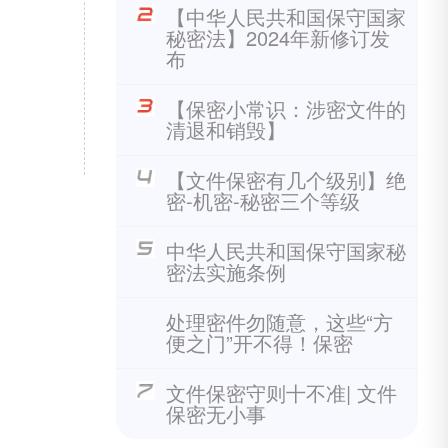
【中华人民共和国保守国家
秘密法】2024年新修订发
布
【保密小常识：涉密文件的
清退和销毁】
【文件保密有几个级别】绝
密-机密-秘密三个等级
中华人民共和国保守国家秘
密法实施条例
处理密件勿随意，这些“方
便之门”开不得！保密
文件保密守则十不准| 文件
保密无小事