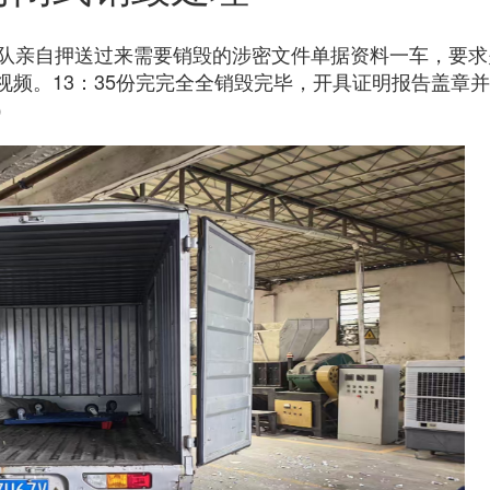
XXX部队亲自押送过来需要销毁的涉密文件单据资料一车，要
频。13：35份完完全全销毁完毕，开具证明报告盖章
）