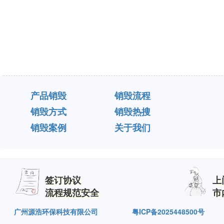
产品销毁
销毁流程
销毁方式
销毁热搜
销毁案例
关于我们
签订协议
上
流程规范安全
市
广州源浩环保科技有限公司
粤ICP备2025448500号