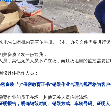
队周先生来电告知有批内部宣传手册、书本、办公文件需要进行
相关资质？发一份给我；
人员，其他无关人员不许在场，而且场地里的监控需要暂
围仅具体操作人员；
保密资质”与"保密教育证书"销毁作业合理合规严格为客户
需要作业的员工在场，其他无关人员临时清场；
证明报告，明确销毁时间、销毁方式、车辆号码、证明人