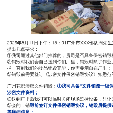
2026年5月11日下午：15：01广州市XXX部
提出几点要求：
①我司通过其他部门推荐的，贵司是否具备保密销毁
②销毁时我们会自己送到你们厂里，销毁时除了作业
掉，直到我们的物品销毁完毕，你需要亲自在厂里；
③销毁前需要签订《涉密文件保密销毁协议》知悉范
广州花都涉密文件销毁：
①我司具备“文件销毁一级
涉密文件资料；
②送到厂里后我司可以临时关闭现场监控设备，只让
③会的，销
毁前签订文件保密销毁协议，销毁后提供
等详细信息；