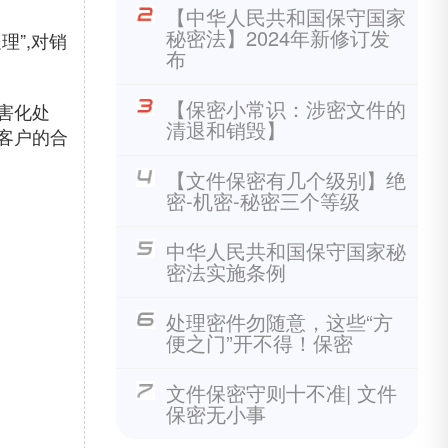
【中华人民共和国保守国家
秘密法】2024年新修订发
”,对销
布
【保密小常识：涉密文件的
害化处
清退和销毁】
客户的合
【文件保密有几个级别】绝
密-机密-秘密三个等级
中华人民共和国保守国家秘
密法实施条例
处理密件勿随意，这些“方
便之门”开不得！保密
文件保密守则十不准| 文件
保密无小事