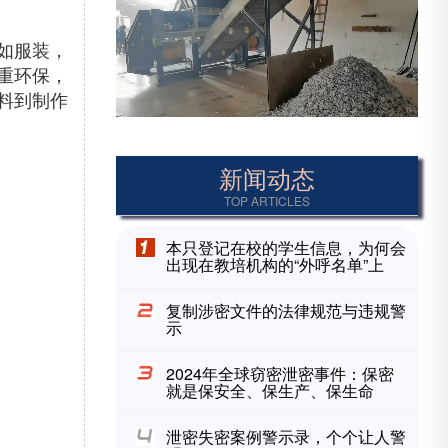
如服装，
重环保，
料到
制作
新闻动态
TOP ARTICLES
本只登记在校的学生信息，为何会
出现在教培机构的“外呼名单”上
复制涉密文件的法律规范与违规警
示
2024年全球窃密泄密事件：保密
就是保安全、保生产、保生命
泄密失密案例警示录，个个让人警