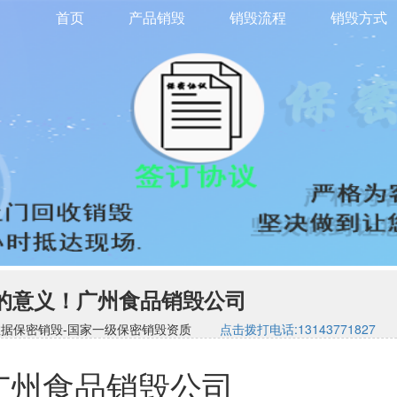
首页
产品销毁
销毁流程
销毁方式
的意义！广州食品销毁公司
司-硬盘数据保密销毁-国家一级保密销毁资质
点击拨打电话:13143771827
广州食品销毁公司