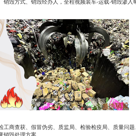
、销毁方式、销毁经办人，全程视频装车-运载-销毁渗入
检工商查获、假冒伪劣、质监局、检验检疫局、质量问题
废销毁
处理方案。