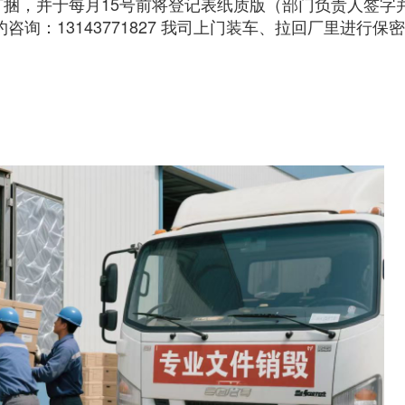
打捆，并于每月15号前将登记表纸质版（部门负责人签字
电预约咨询：13143771827 我司上门装车、拉回厂里进行保