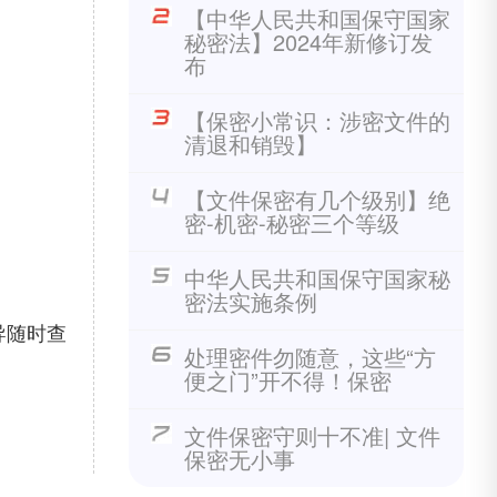
【中华人民共和国保守国家
秘密法】2024年新修订发
布
【保密小常识：涉密文件的
清退和销毁】
【文件保密有几个级别】绝
密-机密-秘密三个等级
中华人民共和国保守国家秘
；
密法实施条例
导随时查
处理密件勿随意，这些“方
便之门”开不得！保密
文件保密守则十不准| 文件
保密无小事