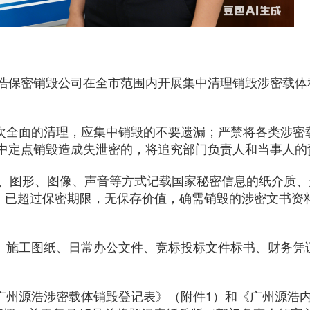
浩保密销毁公司在全市范围内开展集中清理销毁涉密载体
一次全面的清理，应集中销毁的不要遗漏；严禁将各类涉密
中定点销毁造成失泄密的，将追究部门负责人和当事人的
号、图形、图像、声音等方式记载国家秘密信息的纸介质、
；已超过保密期限，无保存价值，确需销毁的涉密文书资
卷、施工图纸、日常办公文件、竞标投标文件标书、财务凭
。
广州源浩涉密载体销毁登记表》（附件1）和《广州源浩