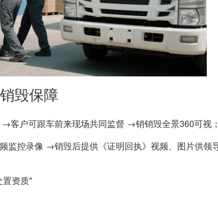
销毁保障
→客户可跟车前来现场共同监督 →销销毁全景360可视
视频监控录像 →销毁后提供《证明回执》视频、图片供领
处置资质"