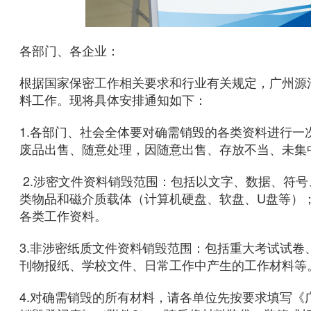
各部门、各企业：
根据国家保密工作相关要求和行业有关规定，广州源
料工作。现将具体安排通知如下：
1.各部门、社会全体要对确需销毁的各类资料进行
废品出售、随意处理，因随意出售、存放不当、未集
2.涉密文件资料销毁范围：包括以文字、数据、符
类物品和磁介质载体（计算机硬盘、软盘、U盘等）
各类工作资料。
3.非涉密纸质文件资料销毁范围：包括重大考试试
刊物报纸、学校文件、日常工作中产生的工作材料等
4.对确需销毁的所有材料，请各单位先按要求填写《