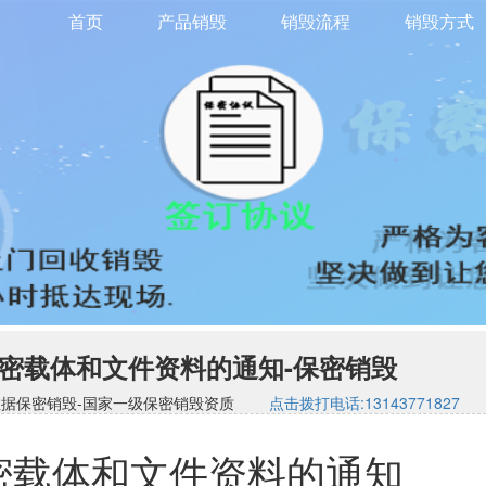
首页
产品销毁
销毁流程
销毁方式
密载体和文件资料的通知-保密销毁
司-硬盘数据保密销毁-国家一级保密销毁资质
点击拨打电话:13143771827
密载体和文件资料的通知