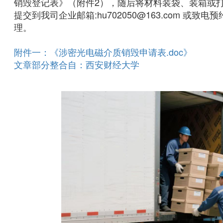
销毁登记表》（附件2），随后将材料装袋、装箱或
提交到我司企业邮箱:hu702050@163.com 或致
理。
附件一：《涉密光电磁介质销毁申请表.doc》
文章部分整合自：西安财经大学