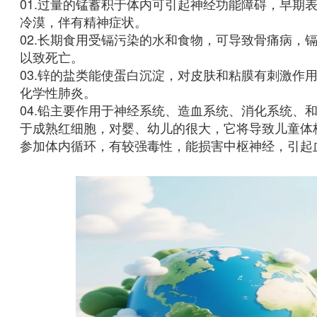
01.过量的锰蓄积于体内可引起神经功能障碍，早期
冷漠，伴有精神症状。
02.长期食用受镉污染的水和食物，可导致骨痛病，
以致死亡。
03.锌的盐类能使蛋白沉淀，对皮肤和粘膜有刺激作用
化学性肺炎。
04.铅主要作用于神经系统、造血系统、消化系统、
于成熟红细胞，对婴、幼儿的很大，它将导致儿童体
参加体内循环，有较强毒性，能损害中枢神经，引起