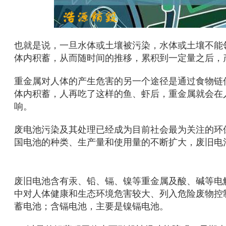
也就是说，一旦水体或土壤被污染，水体或土壤不能
体内积蓄，从而随时间的推移，累积到一定量之后，
重金属对人体的产生危害的另一个途径是通过食物链
体内积蓄，人再吃了这样的鱼、虾后，重金属就会在
响。
废电池污染及其处理已经成为目前社会最为关注的环
国电池的种类、生产量和使用量的不断扩大，废旧电
废旧电池含有汞、铅、镉、镍等重金属及酸、碱等电
中对人体健康和生态环境危害较大、
列入危险废物控
蓄电池；含镉电池，主要是镍镉电池。