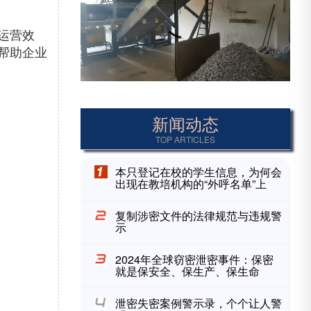
运营效
帮助企业
新闻动态
TOP ARTICLES
本只登记在校的学生信息，为何会
出现在教培机构的“外呼名单”上
复制涉密文件的法律规范与违规警
示
2024年全球窃密泄密事件：保密
就是保安全、保生产、保生命
泄密失密案例警示录，个个让人警