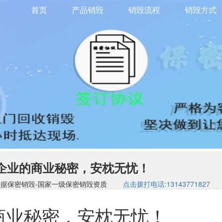
首页
产品销毁
销毁流程
销毁方式
企业的商业秘密，安枕无忧！
司-硬盘数据保密销毁-国家一级保密销毁资质
点击拨打电话:13143771827
商业秘密，安枕无忧！