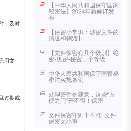
【中华人民共和国保守国家
秘密法】2024年新修订发
布
件，及时
【保密小常识：涉密文件的
清退和销毁】
【文件保密有几个级别】绝
密-机密-秘密三个等级
无用文
中华人民共和国保守国家秘
密法实施条例
处理密件勿随意，这些“方
旦过期或
便之门”开不得！保密
文件保密守则十不准| 文件
保密无小事