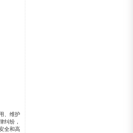
用、维护
律纠纷，
安全和高