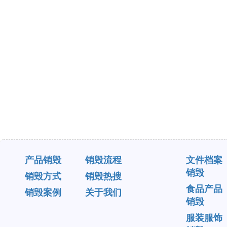
产品销毁
销毁流程
文件档案
销毁
销毁方式
销毁热搜
食品产品
销毁案例
关于我们
销毁
服装服饰