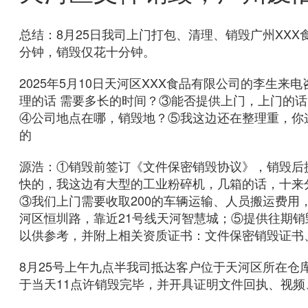
总结：8月25日我司上门打包、清理、销毁广州XXX
分钟，销毁仅花十分钟。
2025年5月10日天河区XXX食品有限公司的李生
理的话 需要多长的时间？③能否提供上门，上门的
④公司地点在哪，销毁地？⑤我这边还在整理重，你这
的
源浩：①销毁前签订《文件保密销毁协议》，销毁后
快的，我这边有大型的工业粉碎机，几箱的话，十来
③我们上门需要收取200的车辆运输、人员搬运费
河区恒圳路，靠近21号线天河智慧城；⑤提供往期销
以供参考，并附上相关资质证书：文件保密销毁证书
8月25号上午九点半我司抵达客户位于天河区所在仓
于当天11点许销毁完毕，并开具证明文件回执、视频