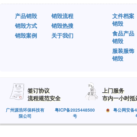
产品销毁
销毁流程
文件档案
销毁
销毁方式
销毁热搜
食品产品
销毁案例
关于我们
销毁
服装服饰
销毁
签订协议
上门服务
流程规范安全
市内一小时抵
广州源浩环保科技有
粤ICP备2025448500
粤公网安备440
限公司
号