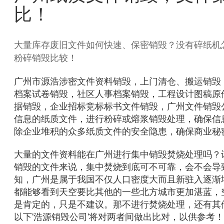
比！
大量库存废旧文件如何快速、保密销毁？没有碎纸机
粉碎销毁比较！
广州市源浩涉密文件资料销毁，上门清仓、搬运销毁
档案试卷销毁，社区人事档案销毁，工程设计图稿原
据销毁，企业招标竞标标书文件销毁，广州文件销毁
信息的纸质文件，进行粉碎或熔浆销毁处理，确保信
除企业堆积的众多纸质文件的安全隐患，确保商业秘
大量的文件资料能在广州进行集中销毁焚烧处理吗？
销毁的文件来说，集中焚烧到底可不可靠，会不会导
知，广州是属于我国不仅人口密度大而且新驻入逐渐
都能够看到天空要比其他的一些北方城市更加湛蓝，
是肯定的，只是不建议。那不进行焚烧处理，还有其他效
以下'浩源销毁公司'将对两者间做出比对，以供参考！