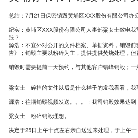
总结：7月21日保密销毁黄埔区XXX股份有限公司办
纪实：黄埔区XXX股份有限公司人事部粱女士致电我司：
毁？
源浩：不宜外对公开的文件档案、单据资料，销毁前
告》；销毁主要以粉碎为主，提供提供焚烧处理，但
销毁时需要提前一天预约，与其他客户错峰销毁；一
粱女士：碎掉的文件以后是什么样子的发我看看，我
源浩：往期销毁视频发送。。。；我司销毁效果达到 保密等级
粱女士：粉碎销毁理想。
决定于25日上午十点左右亲自送过来处理，于上午