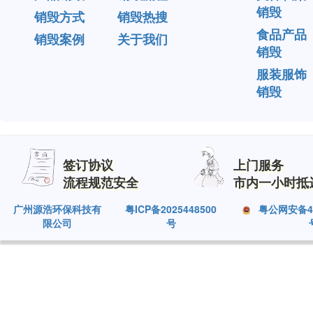
销毁
销毁方式
销毁热搜
食品产品
销毁案例
关于我们
销毁
服装服饰
销毁
签订协议
上门服务
流程规范安全
市内一小时抵
广州源浩环保科技有
粤ICP备2025448500
粤公网安备440
限公司
号