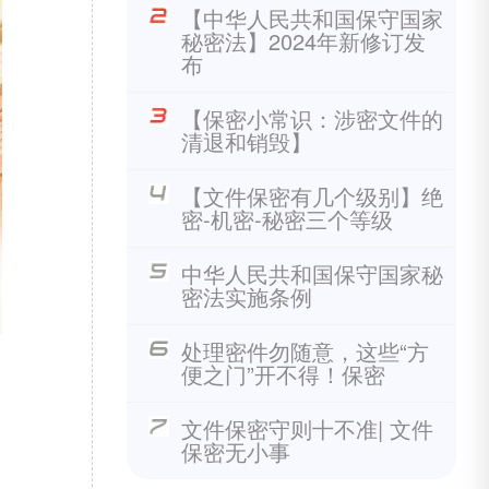
【中华人民共和国保守国家
秘密法】2024年新修订发
布
【保密小常识：涉密文件的
清退和销毁】
【文件保密有几个级别】绝
密-机密-秘密三个等级
中华人民共和国保守国家秘
密法实施条例
处理密件勿随意，这些“方
便之门”开不得！保密
文件保密守则十不准| 文件
保密无小事