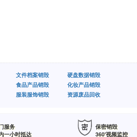
文件档案销毁
硬盘数据销毁
食品产品销毁
化妆产品销毁
服装服饰销毁
资源废品回收
门服务
保密销毁
内一小时抵达
360'视频监控