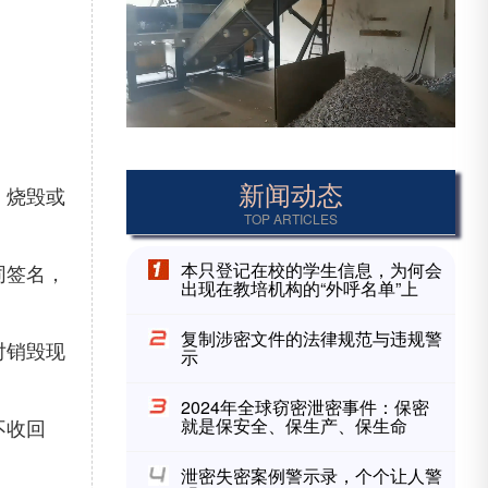
新闻动态
、烧毁或
TOP ARTICLES
本只登记在校的学生信息，为何会
同签名，
出现在教培机构的“外呼名单”上
复制涉密文件的法律规范与违规警
对销毁现
示
2024年全球窃密泄密事件：保密
不收回
就是保安全、保生产、保生命
泄密失密案例警示录，个个让人警