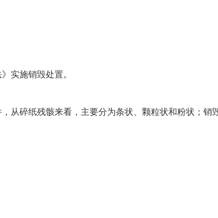
法》实施销毁处置。
件，从碎纸残骸来看，主要分为条状、颗粒状和粉状；销