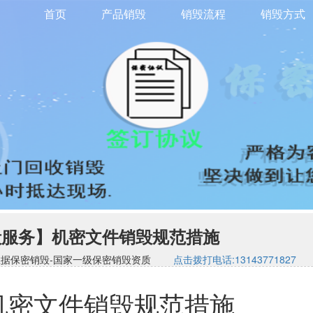
首页
产品销毁
销毁流程
销毁方式
毁服务】机密文件销毁规范措施
司-硬盘数据保密销毁-国家一级保密销毁资质
点击拨打电话:13143771827
机密文件销毁规范措施