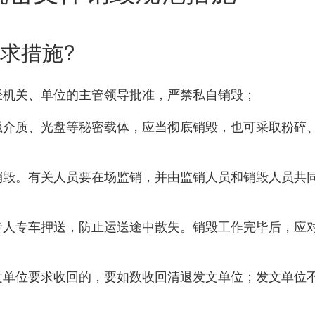
求措施?
经机关、单位的主管领导批准，严禁私自销毁；
磁介质、光盘等秘密载体，应当彻底销毁，也可采取粉碎
销毁。有关人员要在场监销，并由监销人员和销毁人员共
专人专车押送，防止运送途中散失。销毁工作完毕后，应
文单位要求收回的，要如数收回清退发文单位；发文单位