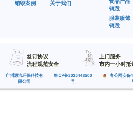
食品产品
销毁案例
关于我们
销毁
服装服饰
销毁
签订协议
上门服务
流程规范安全
市内一小时抵
广州源浩环保科技有
粤ICP备2025448500
粤公网安备440
限公司
号