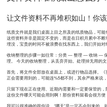
让文件资料不再堆积如山！你该
纸质文件就是我们桌面上目之所及的纸质物品，可能
这些资料并非是固定不变的，而是在日积月累中不断
埋没，宝贵的时间不被浪费在找东西上，我们开始对
收纳整理的步骤一如往常：分类 — 整理 — 收纳 — 
理。 今天的收纳整理，从丢弃开始。处理掉无用的
首先，将文件全部放在桌面上，或进行物品选择。《
正会需要用到的，可能连%5都不到，其余严格来说
只留下现在正在使用、近期内需要和一定要保管的，
这份文件哪天可能会用到啊！那份资料留着会很方便
我可以很准确的跟你说，“哪天”是一定不会到来的，