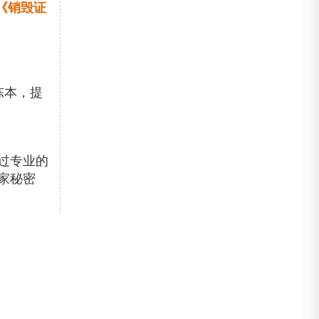
《销毁证
陈本，提
过专业的
家秘密