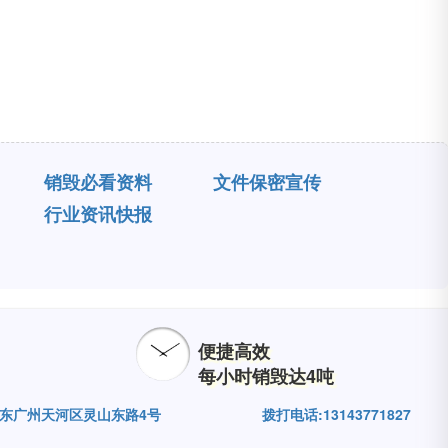
销毁必看资料
文件保密宣传
行业资讯快报
便捷高效
每小时销毁达4吨
广东广州天河区灵山东路4号
拨打电话:13143771827