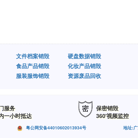
文件档案销毁
硬盘数据销毁
食品产品销毁
化妆产品销毁
服装服饰销毁
资源废品回收
门服务
保密销毁
内一小时抵达
360'视频监控
粤公网安备44010602013934号
地址: