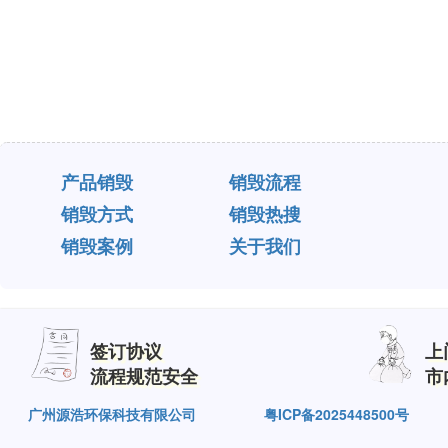
产品销毁
销毁流程
销毁方式
销毁热搜
销毁案例
关于我们
签订协议
上
流程规范安全
市
广州源浩环保科技有限公司
粤ICP备2025448500号