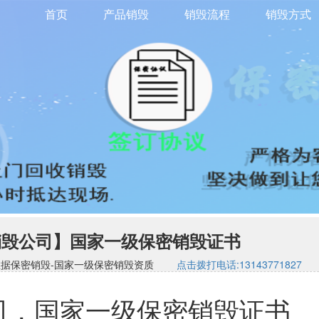
首页
产品销毁
销毁流程
销毁方式
销毁公司】国家一级保密销毁证书
司-硬盘数据保密销毁-国家一级保密销毁资质
点击拨打电话:13143771827
司，国家一级保密销毁证书