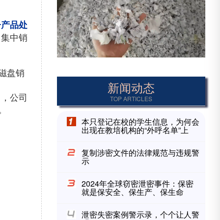
子产品处
，集中销
磁盘销
新闻动态
旨，公司
TOP ARTICLES
。
本只登记在校的学生信息，为何会
出现在教培机构的“外呼名单”上
复制涉密文件的法律规范与违规警
示
2024年全球窃密泄密事件：保密
就是保安全、保生产、保生命
泄密失密案例警示录，个个让人警