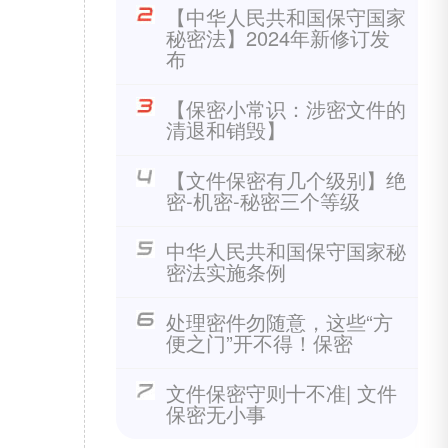
【中华人民共和国保守国家
秘密法】2024年新修订发
布
【保密小常识：涉密文件的
清退和销毁】
【文件保密有几个级别】绝
密-机密-秘密三个等级
中华人民共和国保守国家秘
密法实施条例
处理密件勿随意，这些“方
便之门”开不得！保密
文件保密守则十不准| 文件
保密无小事