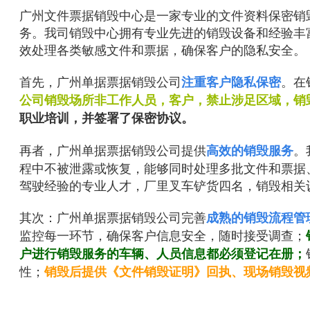
广州文件票据销毁中心是一家专业的文件资料保密销
务。我司销毁中心拥有专业先进的销毁设备和经验丰
效处理各类敏感文件和票据，确保客户的隐私安全。
首先，广州单据票据销毁公司
。在
注重客户隐私保密
公司销毁场所非工作人员，客户，禁止涉足区域，销毁
职业培训，并签署了保密协议。
再者，广州单据票据销毁公司提供
。
高效的销毁服务
程中不被泄露或恢复，能够同时处理多批文件和票据、
驾驶经验的专业人才，厂里叉车铲货四名，销毁相关
其次：广州单据票据销毁公司完善
成熟的销毁流程管
监控每一环节，确保客户信息安全，随时接受调查；
户进行销毁服务的车辆、人员信息都必须登记在册；
性；
销毁后提供《文件销毁证明》回执、现场销毁视