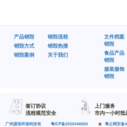
产品销毁
销毁流程
文件档案
销毁
销毁方式
销毁热搜
食品产品
销毁案例
关于我们
销毁
服装服饰
销毁
签订协议
上门服务
流程规范安全
市内一小时抵
广州源浩环保科技有
粤ICP备2025448500
粤公网安备440