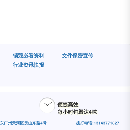
销毁必看资料
文件保密宣传
行业资讯快报
便捷高效
每小时销毁达4吨
广东广州天河区灵山东路4号
拨打电话:13143771827