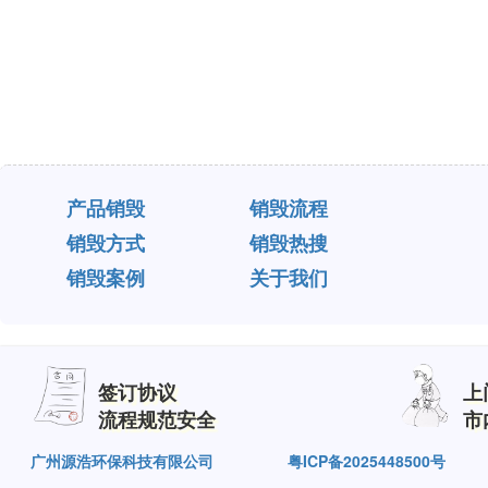
产品销毁
销毁流程
销毁方式
销毁热搜
销毁案例
关于我们
签订协议
上
流程规范安全
市
广州源浩环保科技有限公司
粤ICP备2025448500号