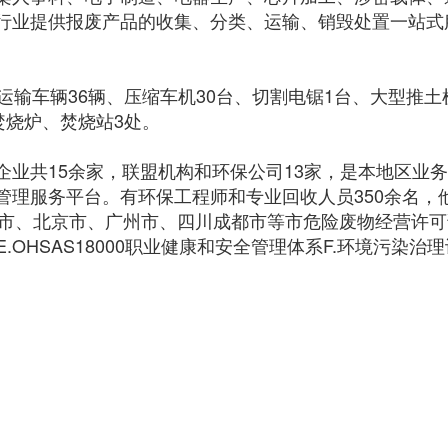
行业提供报废产品的收集、分类、运输、销毁处置一站式
运输车辆36辆、压缩车机30台、切割电锯1台、大型推土
焚烧炉、焚烧站3处。
业共15余家，联盟机构和环保公司13家，是本地区业
管理服务平台。有环保工程师和专业回收人员350余名，
海市、北京市、广州市、四川成都市等市危险废物经营许可证
 E.OHSAS18000职业健康和安全管理体系F.环境污染治