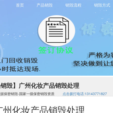
首页
产品销毁
销毁流程
销毁方式
品销毁】广州化妆产品销毁处理
司-硬盘数据保密销毁-国家一级保密销毁资质
点击拨打电话:13143771827
广州化妆产品销毁处理