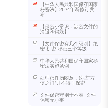
【中华人民共和国保守国家
秘密法】2024年新修订发
布
【保密小常识：涉密文件的
清退和销毁】
【文件保密有几个级别】绝
密-机密-秘密三个等级
中华人民共和国保守国家秘
密法实施条例
处理密件勿随意，这些“方
便之门”开不得！保密
文件保密守则十不准| 文件
保密无小事