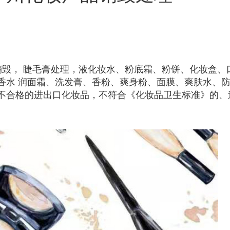
销毁， 睫毛膏处理，液化妆水、粉底霜、粉饼、化妆盒、
香水 润面霜、洗发膏、香粉、爽身粉、面膜、爽肤水、
不合格的进出口化妆品，不符合《化妆品卫生标准》的、