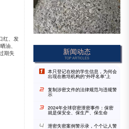
口红、发
防晒油、
新闻动态
过期失
TOP ARTICLES
本只登记在校的学生信息，为何会
出现在教培机构的“外呼名单”上
复制涉密文件的法律规范与违规警
示
2024年全球窃密泄密事件：保密
就是保安全、保生产、保生命
泄密失密案例警示录，个个让人警