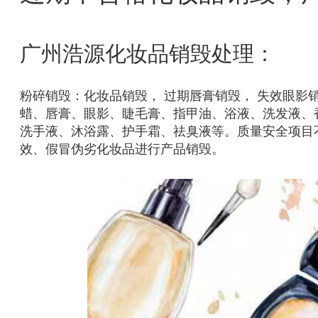
广州浩源化妆品销毁处理：
粉碎销毁：化妆品销毁， 过期唇膏销毁， 失效眼影
蜡、唇膏、眼影、睫毛膏、指甲油、浴液、洗发液、
洗手液、沐浴露、护手霜、祛臭液等。质量安全项目
效、假冒伪劣化妆品进行产品销毁。