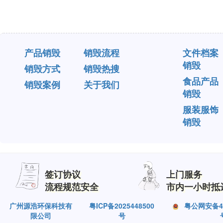
产品销毁
销毁流程
文件档案
销毁
销毁方式
销毁热搜
食品产品
销毁案例
关于我们
销毁
服装服饰
销毁
签订协议
上门服务
流程规范安全
市内一小时抵
广州源浩环保科技有
粤ICP备2025448500
粤公网安备440
限公司
号