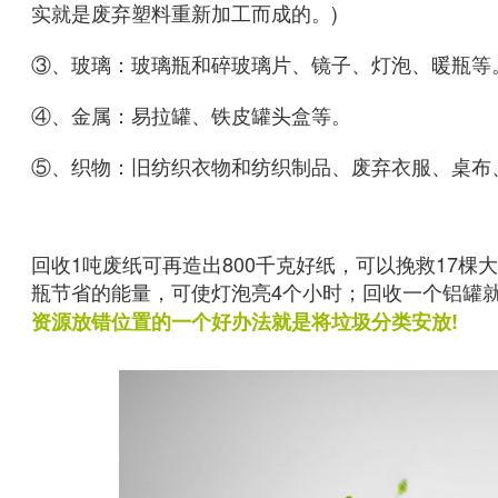
实就是废弃塑料重新加工而成的。)
③、玻璃：玻璃瓶和碎玻璃片、镜子、灯泡、暖瓶等。
④、金属：易拉罐、铁皮罐头盒等。
⑤、织物：旧纺织衣物和纺织制品、废弃衣服、桌布
回收1吨废纸可再造出800千克好纸，可以挽救17
瓶节省的能量，可使灯泡亮4个小时；回收一个铝罐
资源放错位置的一个好办法就是将垃圾分类安放!