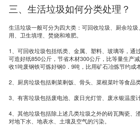
三、生活垃圾如何分类处理？
生活垃圾一般可分为四大类：可回收垃圾、厨余垃圾
用、卫生填埋、焚烧和堆肥。
1、可回收垃圾包括纸类、金属、塑料、玻璃等，通
可造好纸850公斤，节省木材300公斤，比等量生产
收1吨废钢铁可炼好钢0．9吨，比用矿石冶炼节约成本
2、厨房垃圾包括剩菜剩饭、骨头、菜根菜叶等食品
3、有害垃圾包括废电池、废日光灯管、废水银温度
4、其他垃圾包括除上述几类垃圾之外的砖瓦陶瓷、
对地下水、地表水、土壤及空气的污染。