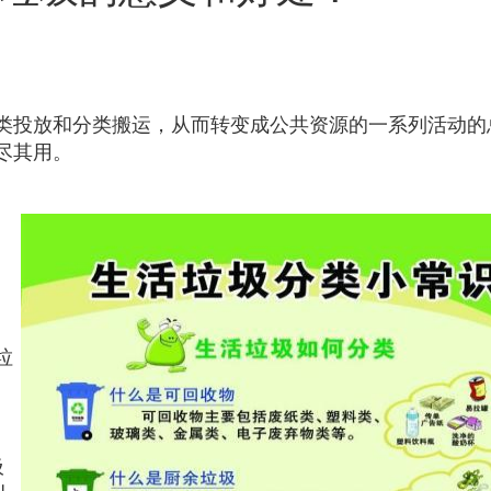
类投放和分类搬运，从而转变成公共资源的一系列活动的
尽其用。
垃
圾