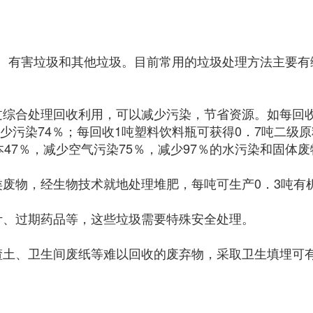
、有害垃圾和其他垃圾。目前常用的垃圾处理方法主要有
过综合处理回收利用，可以减少污染，节省资源。如每回收
减少污染74％；每回收1吨塑料饮料瓶可获得0．7吨二级
47％，减少空气污染75％，减少97％的水污染和固体废
类废物，经生物技术就地处理堆肥，每吨可生产0．3吨有
计、过期药品等，这些垃圾需要特殊安全处理。
渣土、卫生间废纸等难以回收的废弃物，采取卫生填埋可