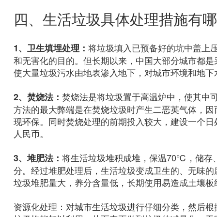
四、生活垃圾具体处理措施有哪
将垃圾填入已预备好的坑中盖上
1、卫生填埋处理：
和无害化的目的。但长期以来，中国大部分城市都是
使大量垃圾污水由地表渗入地下，对城市环境和地下
焚烧法是将垃圾置于高温炉中，使其中
2、焚烧法：
方法的最大弊端是在焚烧垃圾时产生二恶英气体，因
现环保。同时焚烧处理的前期投入较大，建设一个日处
人民币。
将生活垃圾堆积成堆，保温70℃，储存
3、堆肥法：
分。经过堆肥处理后，生活垃圾变成卫生的、无味的
垃圾堆肥量大，养分含量低，长期使用易造成土壤板
资源化处理：对城市生活垃圾进行仔细分类，然后根