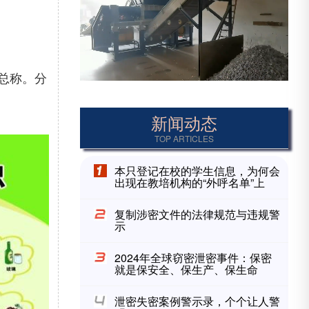
总称。分
新闻动态
TOP ARTICLES
本只登记在校的学生信息，为何会
出现在教培机构的“外呼名单”上
复制涉密文件的法律规范与违规警
示
2024年全球窃密泄密事件：保密
就是保安全、保生产、保生命
泄密失密案例警示录，个个让人警