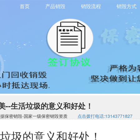
首页
产品销毁
销毁流程
销毁方式
美--生活垃圾的意义和好处！
司-硬盘数据保密销毁-国家一级保密销毁资质
点击拨打电话:13143771827
活垃圾的意义和好处！