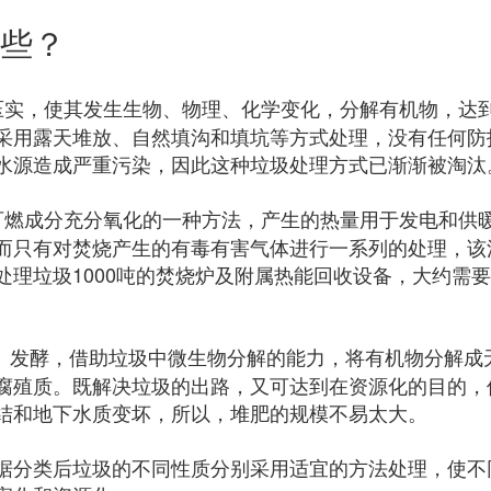
些？
压实，使其发生生物、物理、化学变化，分解有机物，达
采用露天堆放、自然填沟和填坑等方式处理，没有任何防
水源造成严重污染，因此这种垃圾处理方式已渐渐被淘汰
可燃成分充分氧化的一种方法，产生的热量用于发电和供
而只有对焚烧产生的有毒有害气体进行一系列的处理，该
理垃圾1000吨的焚烧炉及附属热能回收设备，大约需要7
、发酵，借助垃圾中微生物分解的能力，将有机物分解成
腐殖质。既解决垃圾的出路，又可达到在资源化的目的，
结和地下水质变坏，所以，堆肥的规模不易太大。
据分类后垃圾的不同性质分别采用适宜的方法处理，使不